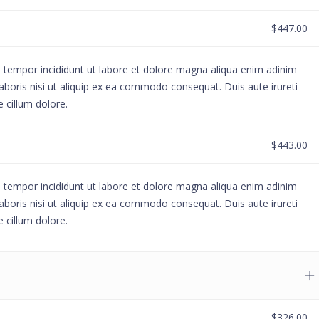
$447.00
d tempor incididunt ut labore et dolore magna aliqua enim adinim
aboris nisi ut aliquip ex ea commodo consequat. Duis aute irureti
e cillum dolore.
$443.00
d tempor incididunt ut labore et dolore magna aliqua enim adinim
aboris nisi ut aliquip ex ea commodo consequat. Duis aute irureti
e cillum dolore.
$326.00