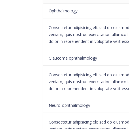
Ophthalmology
Consectetur adipisicing elit sed do eiusmo
veniam, quis nostrud exercitation ullamco l
dolor in reprehenderit in voluptate velit ess
Glaucoma ophthalmology
Consectetur adipisicing elit sed do eiusmo
veniam, quis nostrud exercitation ullamco l
dolor in reprehenderit in voluptate velit ess
Neuro-ophthalmology
Consectetur adipisicing elit sed do eiusmo
veniam, quis nostrud exercitation ullamco l