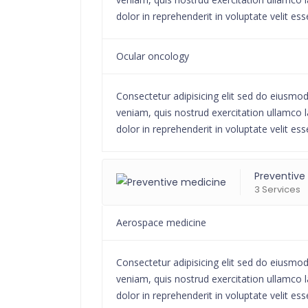
dolor in reprehenderit in voluptate velit ess
Ocular oncology
Consectetur adipisicing elit sed do eiusmo
veniam, quis nostrud exercitation ullamco l
dolor in reprehenderit in voluptate velit ess
Preventive
3 Services
Aerospace medicine
Consectetur adipisicing elit sed do eiusmo
veniam, quis nostrud exercitation ullamco l
dolor in reprehenderit in voluptate velit ess