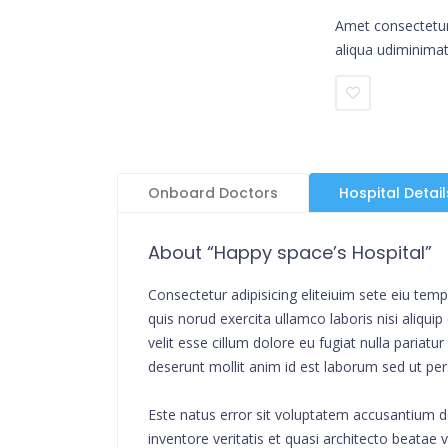
Amet consectetur 
aliqua udiminimat
Onboard Doctors
Hospital Detail
About “Happy space’s Hospital”
Consectetur adipisicing eliteiuim sete eiu te
quis norud exercita ullamco laboris nisi aliqu
velit esse cillum dolore eu fugiat nulla pariat
deserunt mollit anim id est laborum sed ut per
Este natus error sit voluptatem accusantium 
inventore veritatis et quasi architecto beata