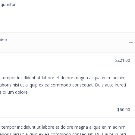
equuntur.
cine
$221.00
d tempor incididunt ut labore et dolore magna aliqua enim adinim
aboris nisi ut aliquip ex ea commodo consequat. Duis aute irureti
e cillum dolore.
$60.00
d tempor incididunt ut labore et dolore magna aliqua enim adinim
aboris nisi ut aliquip ex ea commodo consequat. Duis aute irureti