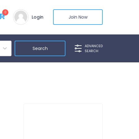
0
Login
Join Now
ADVANCED
SEARCH