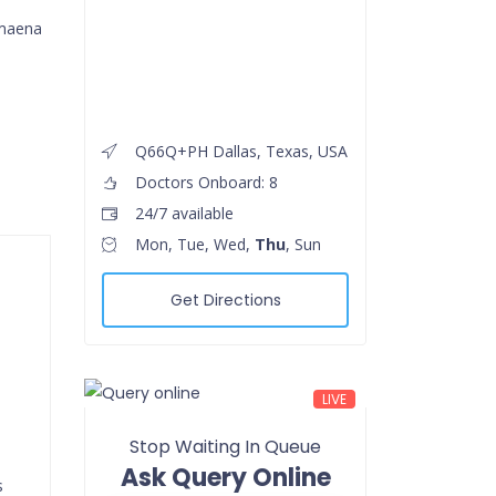
 maena
Q66Q+PH Dallas, Texas, USA
Doctors Onboard: 8
24/7 available
Mon, Tue, Wed,
Thu
, Sun
Get Directions
LIVE
Stop Waiting In Queue
Ask Query Online
s