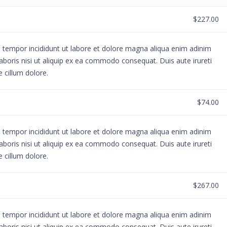
$227.00
d tempor incididunt ut labore et dolore magna aliqua enim adinim
aboris nisi ut aliquip ex ea commodo consequat. Duis aute irureti
e cillum dolore.
$74.00
d tempor incididunt ut labore et dolore magna aliqua enim adinim
aboris nisi ut aliquip ex ea commodo consequat. Duis aute irureti
e cillum dolore.
$267.00
d tempor incididunt ut labore et dolore magna aliqua enim adinim
aboris nisi ut aliquip ex ea commodo consequat. Duis aute irureti