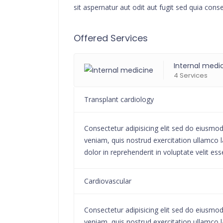
sit aspernatur aut odit aut fugit sed quia cons
Offered Services
Internal medi
4 Services
Transplant cardiology
Consectetur adipisicing elit sed do eiusmo
veniam, quis nostrud exercitation ullamco l
dolor in reprehenderit in voluptate velit ess
Cardiovascular
Consectetur adipisicing elit sed do eiusmo
veniam, quis nostrud exercitation ullamco l