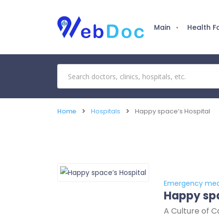
Main
Health 
Home
Hospitals
Happy space’s Hospital
Emergency med
Happy spa
A Culture of C