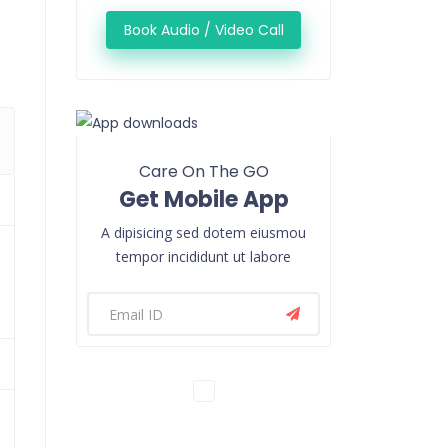
Book Audio / Video Call
Care On The GO
Get Mobile App
A dipisicing sed dotem eiusmou
tempor incididunt ut labore