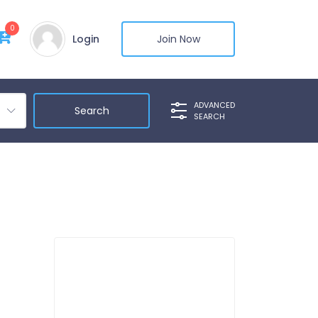
0
Login
Join Now
ADVANCED
SEARCH