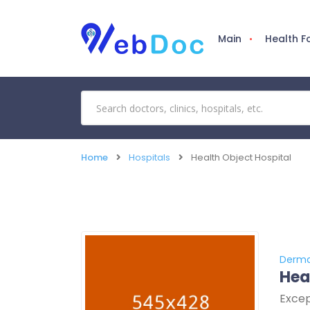
Main
Health 
Home
Hospitals
Health Object Hospital
Derma
Hea
Excep