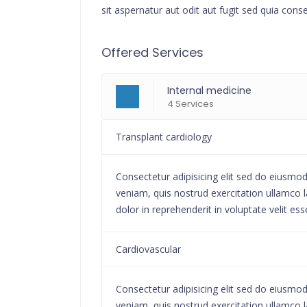
sit aspernatur aut odit aut fugit sed quia cons
Offered Services
Internal medicine
4 Services
Transplant cardiology
Consectetur adipisicing elit sed do eiusmo
veniam, quis nostrud exercitation ullamco l
dolor in reprehenderit in voluptate velit ess
Cardiovascular
Consectetur adipisicing elit sed do eiusmo
veniam, quis nostrud exercitation ullamco l