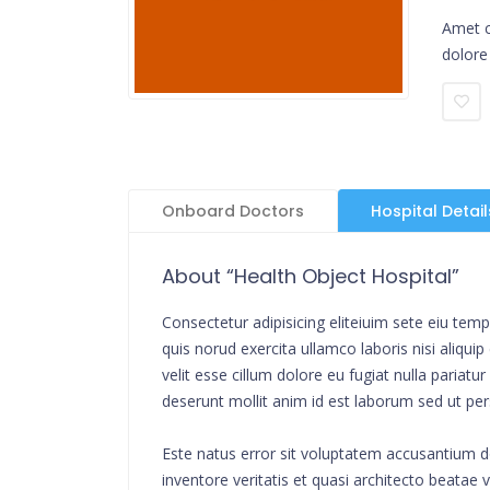
Amet c
dolore
Onboard Doctors
Hospital Detail
About “Health Object Hospital”
Consectetur adipisicing eliteiuim sete eiu te
quis norud exercita ullamco laboris nisi aliqu
velit esse cillum dolore eu fugiat nulla pariat
deserunt mollit anim id est laborum sed ut per
Este natus error sit voluptatem accusantium 
inventore veritatis et quasi architecto beata