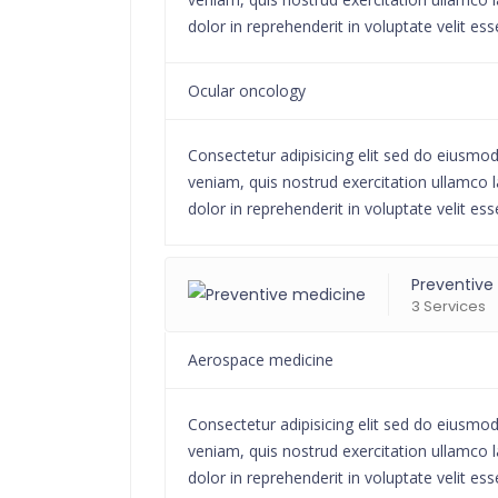
dolor in reprehenderit in voluptate velit ess
Ocular oncology
Consectetur adipisicing elit sed do eiusmo
veniam, quis nostrud exercitation ullamco l
dolor in reprehenderit in voluptate velit ess
Preventive
3 Services
Aerospace medicine
Consectetur adipisicing elit sed do eiusmo
veniam, quis nostrud exercitation ullamco l
dolor in reprehenderit in voluptate velit ess