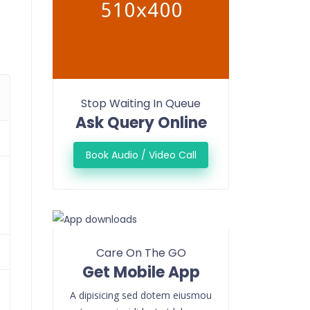
Stop Waiting In Queue
Ask Query Online
Book Audio / Video Call
Care On The GO
Get Mobile App
A dipisicing sed dotem eiusmou