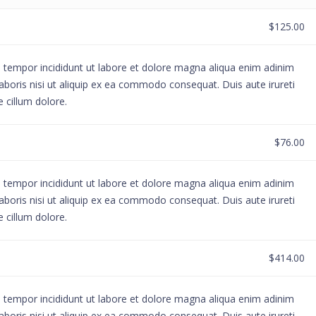
$125.00
d tempor incididunt ut labore et dolore magna aliqua enim adinim
aboris nisi ut aliquip ex ea commodo consequat. Duis aute irureti
e cillum dolore.
$76.00
d tempor incididunt ut labore et dolore magna aliqua enim adinim
aboris nisi ut aliquip ex ea commodo consequat. Duis aute irureti
e cillum dolore.
$414.00
d tempor incididunt ut labore et dolore magna aliqua enim adinim
aboris nisi ut aliquip ex ea commodo consequat. Duis aute irureti