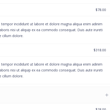
$78.00
d tempor incididunt ut labore et dolore magna aliqua enim adinim
aboris nisi ut aliquip ex ea commodo consequat. Duis aute irureti
e cillum dolore.
$318.00
d tempor incididunt ut labore et dolore magna aliqua enim adinim
aboris nisi ut aliquip ex ea commodo consequat. Duis aute irureti
e cillum dolore.
$28.00