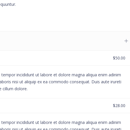
equuntur.
$50.00
d tempor incididunt ut labore et dolore magna aliqua enim adinim
aboris nisi ut aliquip ex ea commodo consequat. Duis aute irureti
e cillum dolore.
$28.00
d tempor incididunt ut labore et dolore magna aliqua enim adinim
aboris nisi ut aliquip ex ea commodo consequat. Duis aute irureti