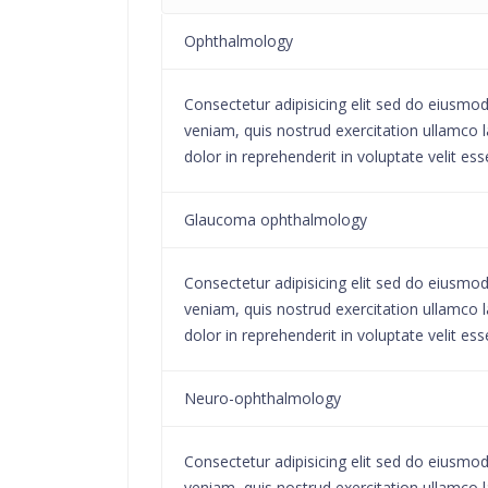
Ophthalmology
Consectetur adipisicing elit sed do eiusmo
veniam, quis nostrud exercitation ullamco l
dolor in reprehenderit in voluptate velit ess
Glaucoma ophthalmology
Consectetur adipisicing elit sed do eiusmo
veniam, quis nostrud exercitation ullamco l
dolor in reprehenderit in voluptate velit ess
Neuro-ophthalmology
Consectetur adipisicing elit sed do eiusmo
veniam, quis nostrud exercitation ullamco l