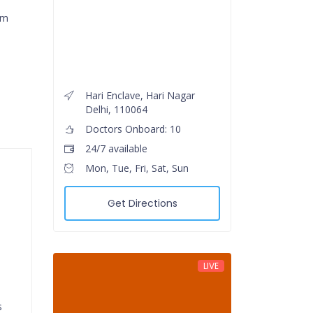
om
Hari Enclave, Hari Nagar
Delhi, 110064
Doctors Onboard: 10
24/7 available
Mon, Tue, Fri, Sat, Sun
Get Directions
LIVE
s