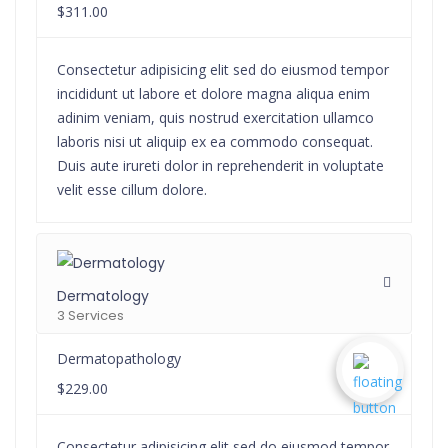
$311.00
Consectetur adipisicing elit sed do eiusmod tempor
incididunt ut labore et dolore magna aliqua enim
adinim veniam, quis nostrud exercitation ullamco
laboris nisi ut aliquip ex ea commodo consequat.
Duis aute irureti dolor in reprehenderit in voluptate
velit esse cillum dolore.
Dermatology
3 Services
Dermatopathology
$229.00
Consectetur adipisicing elit sed do eiusmod tempor