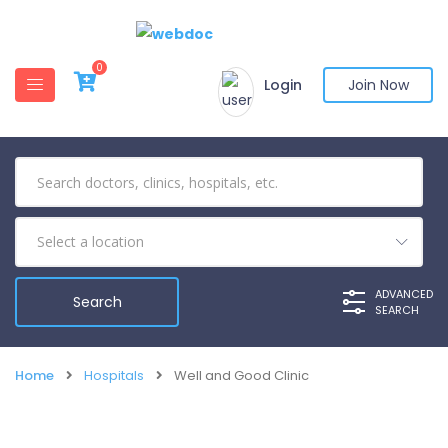
0
Login
Join Now
ADVANCED
SEARCH
Home
Hospitals
Well and Good Clinic