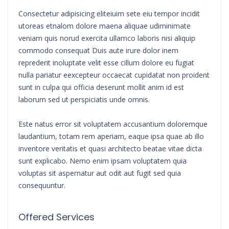
Consectetur adipisicing eliteiuim sete eiu tempor incidit
utoreas etnalom dolore maena aliquae udiminimate
veniam quis norud exercita ullamco laboris nisi aliquip
commodo consequat Duis aute irure dolor inem
reprederit inoluptate velit esse cillum dolore eu fugiat
nulla pariatur eexcepteur occaecat cupidatat non proident
sunt in culpa qui officia deserunt mollit anim id est
laborum sed ut perspiciatis unde omnis.
Este natus error sit voluptatem accusantium doloremque
laudantium, totam rem aperiam, eaque ipsa quae ab illo
inventore veritatis et quasi architecto beatae vitae dicta
sunt explicabo. Nemo enim ipsam voluptatem quia
voluptas sit aspernatur aut odit aut fugit sed quia
consequuntur.
Offered Services