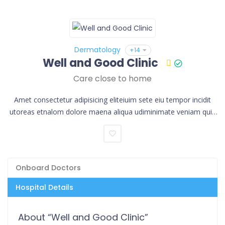
Dermatology
+14
Well and Good Clinic
Care close to home
Amet consectetur adipisicing eliteiuim sete eiu tempor incidit
utoreas etnalom dolore maena aliqua udiminimate veniam quis
norud exercita.
Onboard Doctors
Hospital Details
About “Well and Good Clinic”